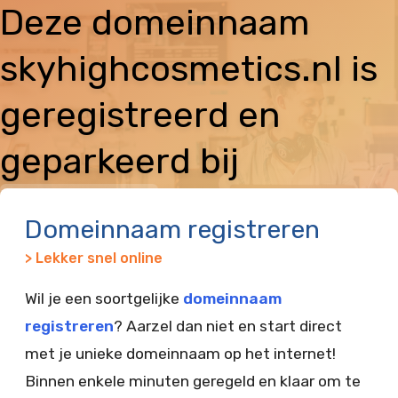
Deze domeinnaam
skyhighcosmetics.nl is
geregistreerd en
geparkeerd bij
Vimexx
Domeinnaam registreren
> Lekker snel online
Wil je een soortgelijke
domeinnaam
registreren
? Aarzel dan niet en start direct
met je unieke domeinnaam op het internet!
Binnen enkele minuten geregeld en klaar om te